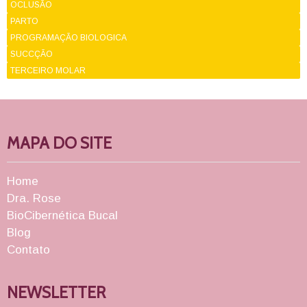
OCLUSÃO
PARTO
PROGRAMAÇÃO BIOLOGICA
SUCCÇÃO
TERCEIRO MOLAR
MAPA DO SITE
Home
Dra. Rose
BioCibernética Bucal
Blog
Contato
NEWSLETTER