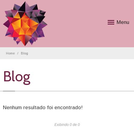
Menu
Home
Blog
Blog
Nenhum resultado foi encontrado!
Exibindo 0 de 0