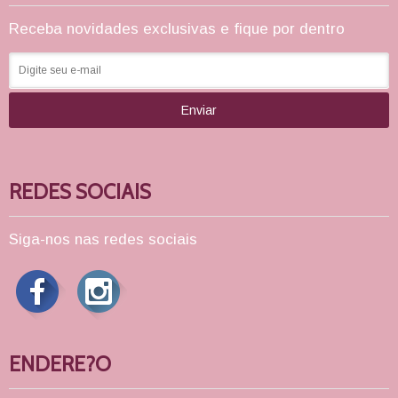
Receba novidades exclusivas e fique por dentro
Enviar
REDES SOCIAIS
Siga-nos nas redes sociais
ENDERE?O