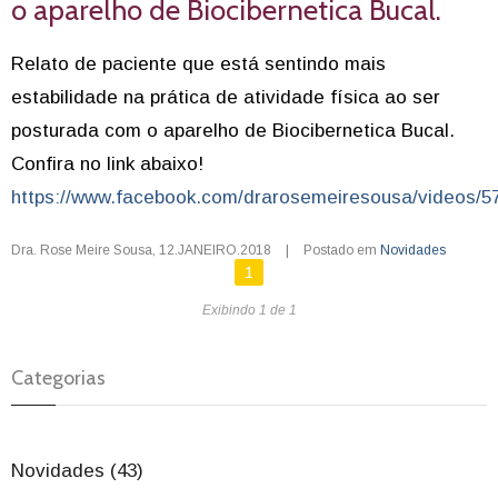
o aparelho de Biocibernetica Bucal.
Relato de paciente que está sentindo mais
estabilidade na prática de atividade física ao ser
posturada com o aparelho de Biocibernetica Bucal.
Confira no link abaixo!
https://www.facebook.com/drarosemeiresousa/videos/5
Dra. Rose Meire Sousa
,
12.JANEIRO.2018
|
Postado em
Novidades
1
Exibindo 1 de 1
Categorias
Novidades (43)