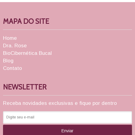
MAPA DO SITE
Home
Dra. Rose
BioCibernética Bucal
Blog
Contato
NEWSLETTER
Receba novidades exclusivas e fique por dentro
Enviar