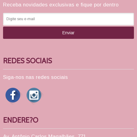
Receba novidades exclusivas e fique por dentro
Enviar
REDES SOCIAIS
Siga-nos nas redes sociais
ENDERE?O
Av. Antônio Carlos Magalhães, 771,