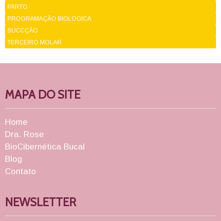
PARTO
PROGRAMAÇÃO BIOLOGICA
SUCCÇÃO
TERCEIRO MOLAR
MAPA DO SITE
Home
Dra. Rose
BioCibernética Bucal
Blog
Contato
NEWSLETTER