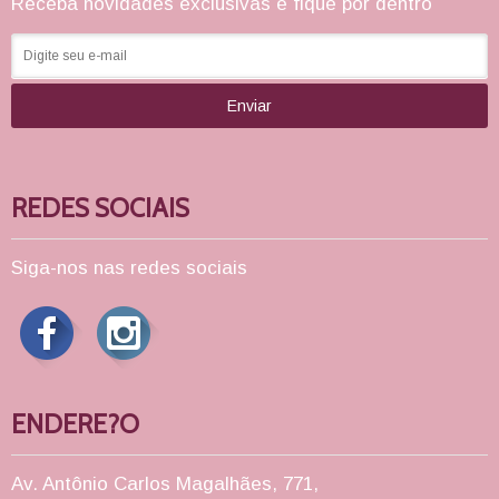
Receba novidades exclusivas e fique por dentro
Enviar
REDES SOCIAIS
Siga-nos nas redes sociais
ENDERE?O
Av. Antônio Carlos Magalhães, 771,