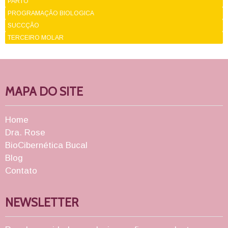
PARTO
PROGRAMAÇÃO BIOLOGICA
SUCCÇÃO
TERCEIRO MOLAR
MAPA DO SITE
Home
Dra. Rose
BioCibernética Bucal
Blog
Contato
NEWSLETTER