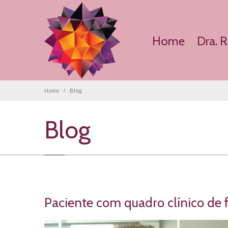
Home
Dra. 
Home
Blog
Blog
Paciente com quadro clínico de f