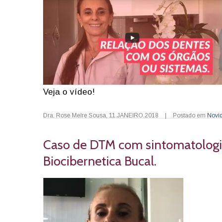
Veja o vídeo!
Dra. Rose Meire Sousa
,
11.JANEIRO.2018
|
Postado em
Novi
Caso de DTM com sintomatologi
Biocibernetica Bucal.