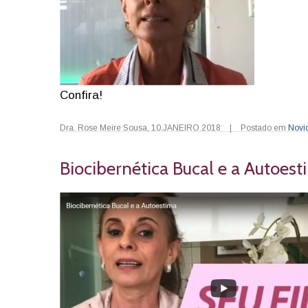
Confira!
Dra. Rose Meire Sousa
,
10.JANEIRO.2018
|
Postado em
Novi
Biocibernética Bucal e a Autoes