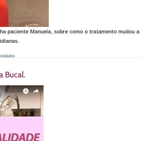
ha paciente Manuela, sobre como o tratamento mudou a
idianas.
ovidades
a Bucal.