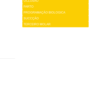
OCLUSÃO
PARTO
PROGRAMAÇÃO BIOLOGICA
SUCCÇÃO
TERCEIRO MOLAR