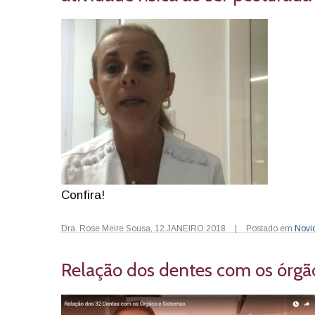
Confira!
Dra. Rose Meire Sousa
,
12.JANEIRO.2018
|
Postado em
Novi
Relação dos dentes com os órgã