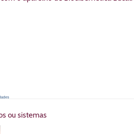
dades
os ou sistemas