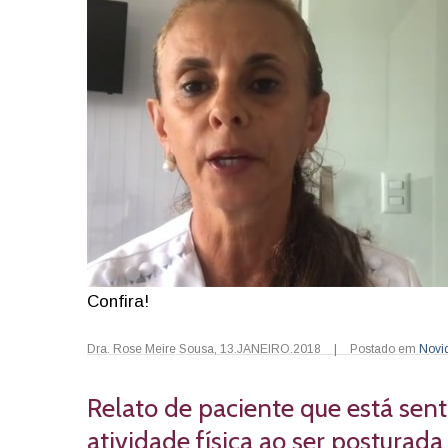
Confira!
Dra. Rose Meire Sousa
,
13.JANEIRO.2018
|
Postado em
Novi
Relato de paciente que está sent
atividade física ao ser posturad