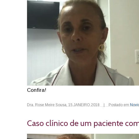
Confira!
Dra. Rose Meire Sousa
,
15.JANEIRO.2018
|
Postado em
Novi
Caso clínico de um paciente com i