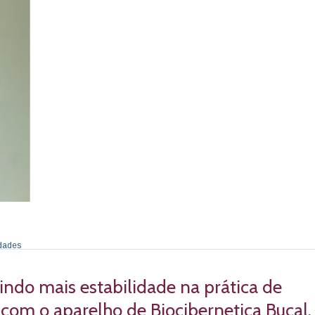
dades
indo mais estabilidade na prática de
a com o aparelho de Biocibernetica Bucal.