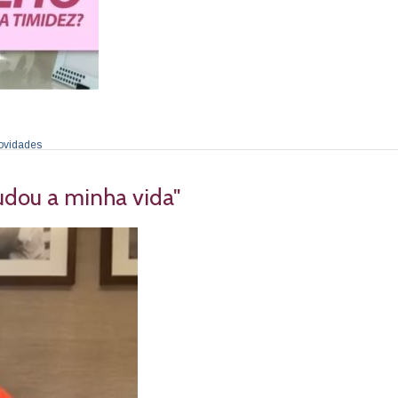
ovidades
udou a minha vida"