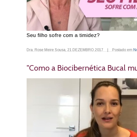
Seu filho sofre com a timidez?
Dra. Rose Meire Sousa
,
21.DEZEMBRO.2017
|
Postado em
N
"Como a Biocibernética Bucal m